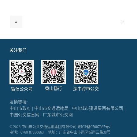
»
«
关注我们
香山畅行
深中跨市公交
微信公众号
友情链接:
中山市政府
|
中山市交通运输局
|
中山城市建设集团有限公司
|
中国公交信息网
|
广东城市公交网
© 2026 中山市公共交通运输集团有限公司
粤ICP备07007087号-1
电话：0760-87330663
地址：广东省中山市南区城南三路38号