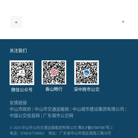
»
«
关注我们
香山畅行
深中跨市公交
微信公众号
友情链接:
中山市政府
|
中山市交通运输局
|
中山城市建设集团有限公司
|
中国公交信息网
|
广东城市公交网
© 2026 中山市公共交通运输集团有限公司
粤ICP备07007087号-1
电话：0760-87330663
地址：广东省中山市南区城南三路38号