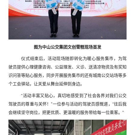
图为中山公交集团文创雪糕现场首发
仪式结束后，活动现场随即转化为暖心服务集市，为驾
驶员提供心理健康咨询、公益理发、义诊、送清凉物资及有奖知
识问答等贴心服务，同步开展服务集市的还有城南公交站场等多
个工会驿站，让关爱从舞台延伸到身边。
“活动丰富又贴心，真切地感受到了社会各界对我们公交
驾驶员的尊重与关怀！”一位参与活动的驾驶员感慨道，“往后我
会继续坚守岗位，把更优质、更温暖的服务带给每一位乘客。”