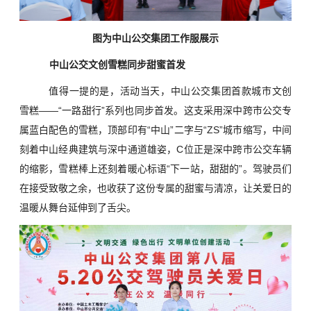
图为中山公交集团工作服展示
中山公交文创雪糕同步甜蜜首发
值得一提的是，活动当天，中山公交集团首款城市文创
雪糕——“一路甜行”系列也同步首发。这支采用深中跨市公交专
属蓝白配色的雪糕，顶部印有“中山”二字与“ZS”城市缩写，中间
刻着中山经典建筑与深中通道雄姿，C位正是深中跨市公交车辆
的缩影，雪糕棒上还刻着暖心标语“下一站，甜甜的”。驾驶员们
在接受致敬之余，也收获了这份专属的甜蜜与清凉，让关爱日的
温暖从舞台延伸到了舌尖。