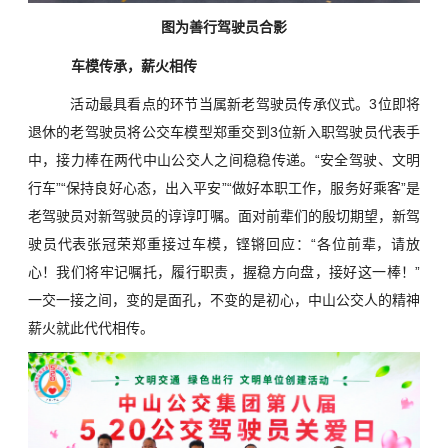
图为善行驾驶员合影
车模传承，薪火相传
活动最具看点的环节当属新老驾驶员传承仪式。3位即将
退休的老驾驶员将公交车模型郑重交到3位新入职驾驶员代表手
中，接力棒在两代中山公交人之间稳稳传递。“安全驾驶、文明
行车”“保持良好心态，出入平安”“做好本职工作，服务好乘客”是
老驾驶员对新驾驶员的谆谆叮嘱。面对前辈们的殷切期望，新驾
驶员代表张冠荣郑重接过车模，铿锵回应：“各位前辈，请放
心！我们将牢记嘱托，履行职责，握稳方向盘，接好这一棒！”
一交一接之间，变的是面孔，不变的是初心，中山公交人的精神
薪火就此代代相传。