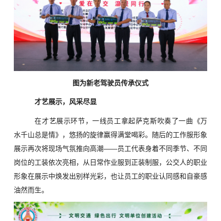
图为新老驾驶员传承仪式
才艺展示，风采尽显
在才艺展示环节，一线员工拿起萨克斯吹奏了一曲《万
水千山总是情》，悠扬的旋律赢得满堂喝彩。随后的工作服形象
展示再次将现场气氛推向高潮——员工代表身着不同季节、不同
岗位的工装依次亮相，从日常作业服到正装制服，公交人的职业
形象在展示中焕发出别样光彩，也让员工的职业认同感和自豪感
油然而生。