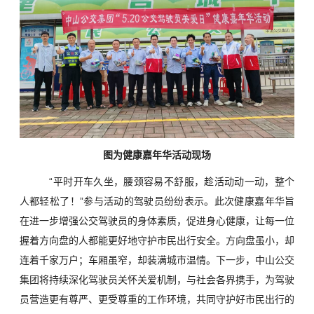
图为健康嘉年华活动现场
“平时开车久坐，腰颈容易不舒服，趁活动动一动，整个
人都轻松了！”参与活动的驾驶员纷纷表示。此次健康嘉年华旨
在进一步增强公交驾驶员的身体素质，促进身心健康，让每一位
握着方向盘的人都能更好地守护市民出行安全。方向盘虽小，却
连着千家万户；车厢虽窄，却装满城市温情。下一步，中山公交
集团将持续深化驾驶员关怀关爱机制，与社会各界携手，为驾驶
员营造更有尊严、更受尊重的工作环境，共同守护好市民出行的