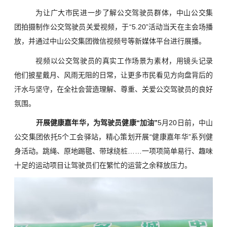
为让广大市民进一步了解公交驾驶员群体，中山公交集
团拍摄制作公交驾驶员关爱视频，于“5.20”活动当天在主会场播
放，并通过中山公交集团微信视频号等新媒体平台进行展播。
视频以公交驾驶员的真实工作场景为素材，用镜头记录
他们披星戴月、风雨无阻的日常，让更多市民看见方向盘背后的
汗水与坚守，在全社会营造理解、尊重、关爱公交驾驶员的良好
氛围。
开展健康嘉年华，为驾驶员健康“加油”
5月20日前，中山
公交集团依托5个工会驿站，精心策划开展“健康嘉年华”系列健
身活动。跳绳、原地踢毽、带球绕桩……一项项简单易行、趣味
十足的运动项目让驾驶员们在繁忙的运营之余释放压力。