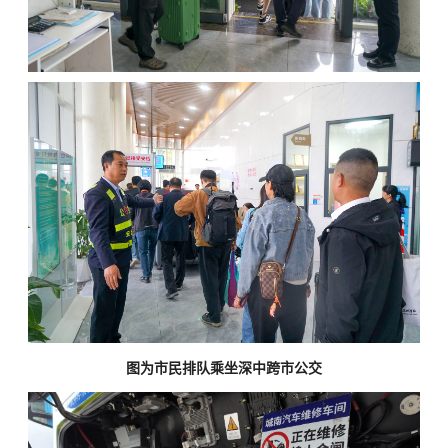
图为市民排队乘坐深中跨市公交