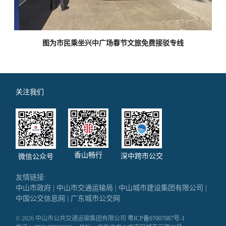
图为市民乘坐兴中广场春节文旅免费接驳专线
关注我们
香山畅行
深中跨市公交
微信公众号
友情链接:
中山市政府
|
中山市交通运输局
|
中山城市建设集团有限公司
|
中国公交信息网
|
广东城市公交网
© 2026 中山市公共交通运输集团有限公司
粤ICP备07007087号-1