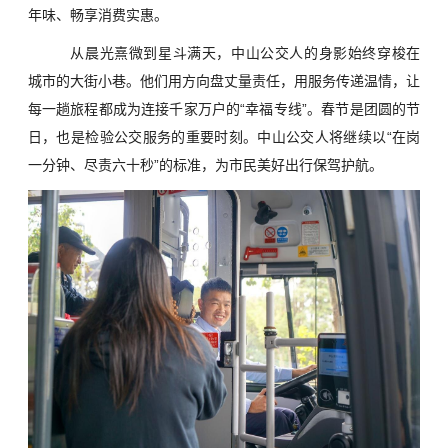
年味、畅享消费实惠。
从晨光熹微到星斗满天，中山公交人的身影始终穿梭在
城市的大街小巷。他们用方向盘丈量责任，用服务传递温情，让
每一趟旅程都成为连接千家万户的“幸福专线”。春节是团圆的节
日，也是检验公交服务的重要时刻。中山公交人将继续以“在岗
一分钟、尽责六十秒”的标准，为市民美好出行保驾护航。