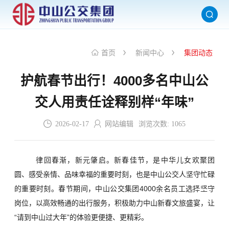
首页
新闻中心
集团动态
护航春节出行！4000多名中山公
交人用责任诠释别样“年味”
2026-02-17
网站编辑
浏览次数:
1065
律回春渐，新元肇启。新春佳节，是中华儿女欢聚团
圆、感受亲情、品味幸福的重要时刻，也是中山公交人坚守忙碌
的重要时刻。春节期间，中山公交集团4000余名员工选择坚守
岗位，以高效畅通的出行服务，积极助力中山新春文旅盛宴，让
“请到中山过大年”的体验更便捷、更精彩。