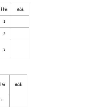
排名
备注
1
2
3
排名
备注
1