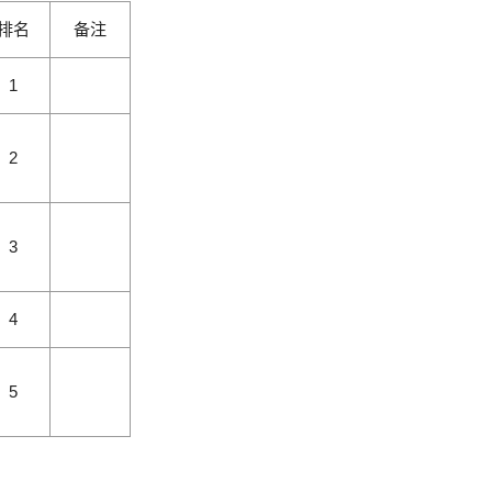
排名
备注
1
2
3
4
5