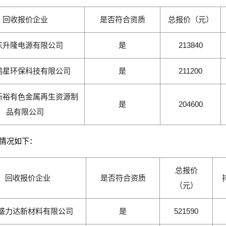
回收报价企业
是否符合资质
总报价（元）
东升隆电源有限公司
是
213840
鸿星环保科技有限公司
是
211200
新裕有色金属再生资源制
是
204600
品有限公司
情况如下：
总报价
回收报价企业
是否符合资质
（元）
盛力达新材料有限公司
是
521590