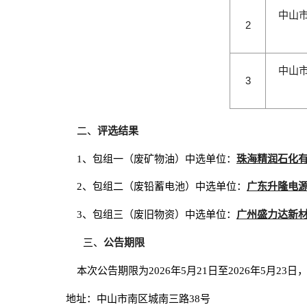
中山
2
中山
3
评选结果
二、
珠海精润石化
1、包组一（废矿物油）中选单位：
广东升隆电
2、包组二（废铅蓄电池）中选单位：
广州盛力达新
3、包组三（废旧物资）中选单位：
公告期限
三、
本次公告期限为2026年5月21日至2026年5
地址：中山市南区城南三路38号