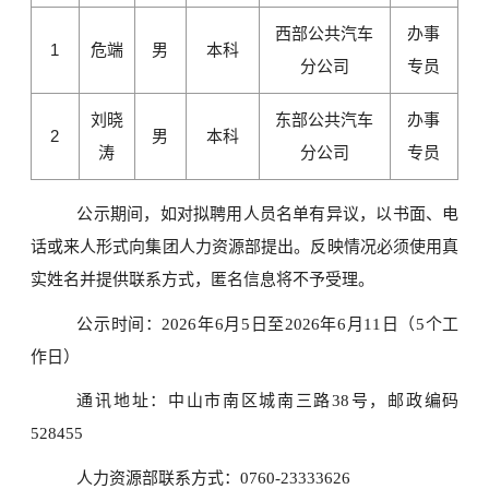
西部公共汽车
办事
1
危端
男
本科
分公司
专员
刘晓
东部公共汽车
办事
2
男
本科
涛
分公司
专员
公示期间，如对拟聘用人员名单有异议，以书面、电
话或来人形式向集团人力资源部提出。反映情况必须使用真
实姓名并提供联系方式，匿名信息将不予受理。
公示时间：2026年6月5日至2026年6月11日（5个工
作日）
通讯地址：中山市南区城南三路38号，邮政编码
528455
人力资源部联系方式：0760-23333626