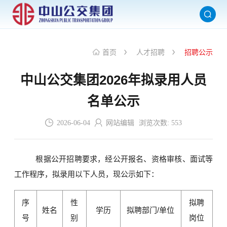
首页
人才招聘
招聘公示
中山公交集团2026年拟录用人员
名单公示
2026-06-04
网站编辑
浏览次数:
553
根据公开招聘要求，经公开报名、资格审核、面试等
工作程序，拟录用以下人员，现公示如下：
序
性
拟聘
姓名
学历
拟聘部门/单位
号
别
岗位