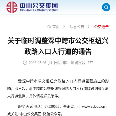
首页
信息公告
公交通告
关于临时调整深中跨市公交枢纽兴
政路入口人行道的通告
2026-05-26
网站编辑
浏览次数:
777
受深中跨市公交枢纽兴政路入口人行道围蔽施工的影
响，即日起，深中跨市公交枢纽兴政路入口人行道临时调整至原
人行道北侧，具体情况详见附件。
www.zsbus.cn
服务咨询电话：87330663，查询网址：
，
或关注“中山公交集团”微信公众号。