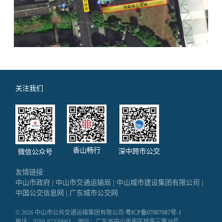
关注我们
香山畅行
深中跨市公交
微信公众号
友情链接:
中山市政府
|
中山市交通运输局
|
中山城市建设集团有限公司
|
中国公交信息网
|
广东城市公交网
© 2026 中山市公共交通运输集团有限公司
粤ICP备07007087号-1
电话：0760-87330663
地址：广东省中山市南区城南三路38号