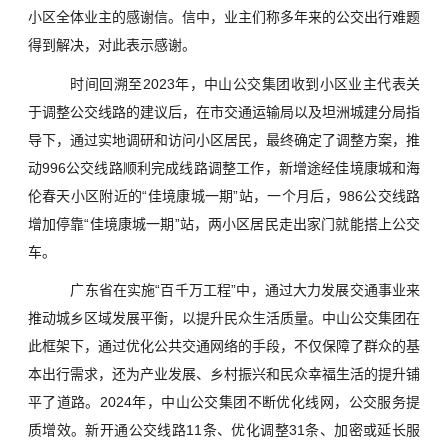
小区全体业主的感谢信。信中，业主们称多年来的公交出行难题
得到解决，对此表示感谢。
时间回溯至2023年，中山公交集团收到小区业主代表关
于调整公交线路的建议后，在市交通运输局以及坦洲城建分局指
导下，通过实地调研和访问小区居民，最终确定了调整方案，推
动996公交线路顺利完成线路调整工作，新增途经佳境康城和海
伦春天小区附近的“佳境康城一期”站，一个月后，986公交线路
增加停靠“佳境康城一期”站，两小区居民走出家门就能搭上公交
车。
广东省在实施“百千万工程”中，通过大力发展交通事业来
推动城乡区域发展平衡，以提升民众生活质量。中山公交集团在
此框架下，通过优化公共交通网络的手段，不仅保障了群众的基
本出行需求，还为产业发展、乡村振兴和民众幸福生活的提升铺
平了道路。2024年，中山公交集团不断优化线网，公交服务提
质增效。新开通公交线路11条、优化调整31条、加密或延长服