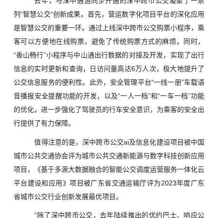
去年，与深中通道同步开通的深中跨市公交凝聚了一系
列“智慧公交”创新成果。首先，营运数字化项目平台的深化应用
是智慧公交的重要一环。通过上线深中跨市公交购票小程序，乘
客可以方便地在线购票，避免了传统购票方式的麻烦。同时，
“香山畅行”小程序与中山通出行数据的对接及开发，实现了出行
信息的实时更新和查询，日访问量高达6万人次，极大地提升了
公交信息服务的便利性。此外，安全管理平台“一线一册”车载语
音播报安全提醒功能的开发，以及“一人一档”和“一车一档”功能
的优化，进一步强化了驾驶员的行车安全意识，为乘客的安全出
行提供了有力保障。
值得注意的是，深中跨市公交ai及信息化建设项目被中国
城市公共交通协会评为城市公共交通新能源与数字科技创新应用
项目，《基于多源大数据融合的智能公交调度运营服务一体化云
平台建设和应用》项目被广东省交通运输厅评为2023年度广东
省城市公交行业创新发展最优项目。
“除了深中跨市公交，去年陆续推出的优约巴士、响应公