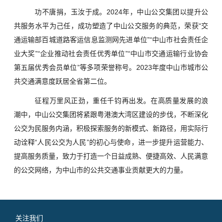
功不唐捐，玉汝于成。2024年，中山公交集团以提升公
共服务水平为己任，成功塑造了中山公交服务的典范，荣获“交
通运输部百城道路客运信息监测网先进单位”“中山市社会责任企
业大奖”“企业推动社会责任优秀单位”“中山市交通运输行业协会
第五届优秀会员单位”等多项荣誉称号。2023年度中山市城市公
共交通满意度跃居全省第二位。
征程万里风正劲，重任千钧再出发。在高质量发展的浪
潮中，中山公交集团将紧跟粤港澳大湾区建设的步伐，不断深化
公交为民服务内涵，积极探索服务的新模式、新路径，用实际行
动诠释“人民公交为人民”的初心与使命，进一步提升运营能力、
提高服务质量，致力于打造一个日益成熟、便捷高效、人民满意
的公交网络，为中山市的公共交通事业贡献更大的力量。
关注我们