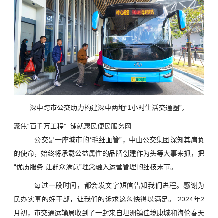
深中跨市公交助力构建深中两地“1小时生活交通圈”。
聚焦“百千万工程” 铺就惠民便民服务网
公交是一座城市的“毛细血管”，中山公交集团深知其肩负
的使命，始终将承载公益属性的品牌创建作为头等大事来抓，把
“优质服务 让群众满意”理念融入运营管理的细枝末节。
每过一段时间，都会发文字短信告知我们进程。感谢为
民办实事的好干部，让我们的诉求这么快得以满足。”2024年2
月初，市交通运输局收到了一封来自坦洲镇佳境康城和海伦春天